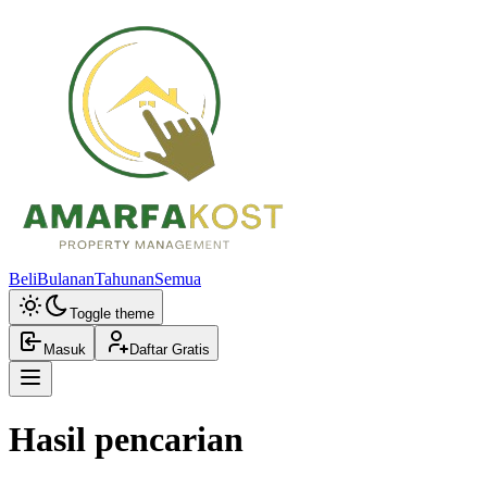
Beli
Bulanan
Tahunan
Semua
Toggle theme
Masuk
Daftar Gratis
Hasil pencarian