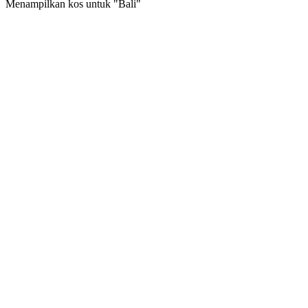
Menampilkan kos untuk "
Bali
"