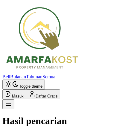
Beli
Bulanan
Tahunan
Semua
Toggle theme
Masuk
Daftar Gratis
Hasil pencarian