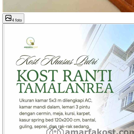
4
foto