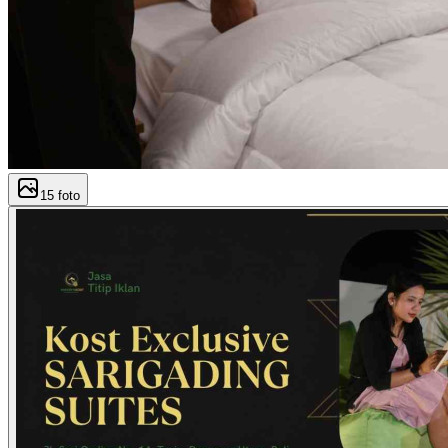
15
foto