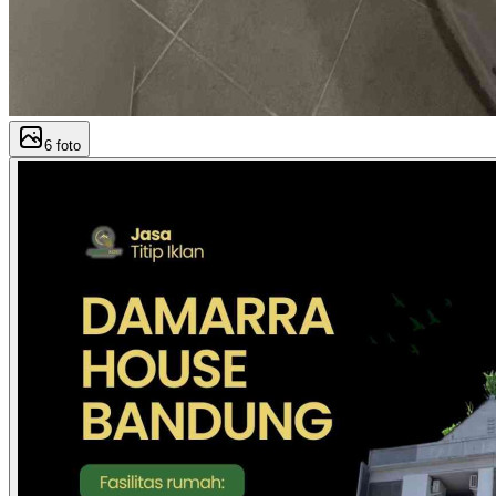
6
foto