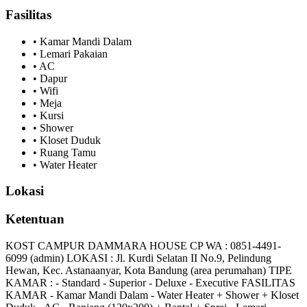
Fasilitas
•
Kamar Mandi Dalam
•
Lemari Pakaian
•
AC
•
Dapur
•
Wifi
•
Meja
•
Kursi
•
Shower
•
Kloset Duduk
•
Ruang Tamu
•
Water Heater
Lokasi
Ketentuan
KOST CAMPUR DAMMARA HOUSE CP WA : 0851-4491-
6099 (admin) LOKASI : Jl. Kurdi Selatan II No.9, Pelindung
Hewan, Kec. Astanaanyar, Kota Bandung (area perumahan) TIPE
KAMAR : - Standard - Superior - Deluxe - Executive FASILITAS
KAMAR - Kamar Mandi Dalam - Water Heater + Shower + Kloset