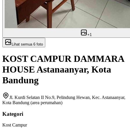
+
1
Lihat semua
6
foto
KOST CAMPUR DAMMARA
HOUSE Astanaanyar, Kota
Bandung
Jl. Kurdi Selatan II No.9, Pelindung Hewan, Kec. Astanaanyar,
Kota Bandung (area perumahan)
Kategori
Kost Campur