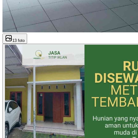
13
foto