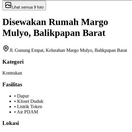
Lihat semua
9
foto
Disewakan Rumah Margo
Mulyo, Balikpapan Barat
Jl. Gunung Empat, Kelurahan Margo Mulyo, Balikpapan Barat
Kategori
Kontrakan
Fasilitas
•
Dapur
•
Kloset Duduk
•
Listrik Token
•
Air PDAM
Lokasi