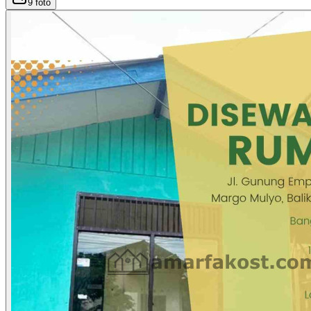
9
foto